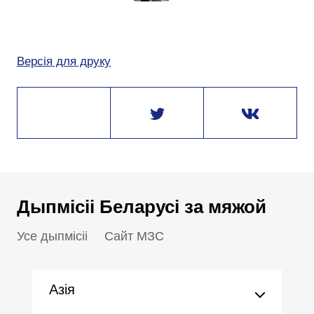
Версія для друку
Дыпмісіі Беларусі за мяжой
Усе дыпмісіі
Сайт МЗС
Азія