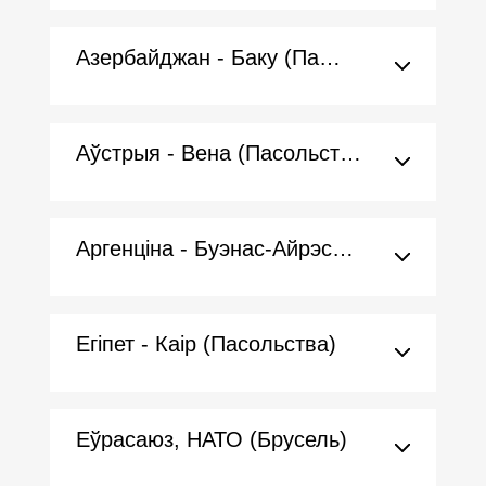
Азербайджан - Баку (Пасольства)
Аўстрыя - Вена (Пасольства)
Аргенціна - Буэнас-Айрэс (Пасольства)
Егіпет - Каір (Пасольства)
Еўрасаюз, НАТО (Брусель)