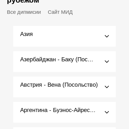
рубежом
Все дипмисии
Сайт МИД
Азия
Азербайджан - Баку (Посольство)
Австрия - Вена (Посольство)
Аргентина - Буэнос-Айрес (Посольство)