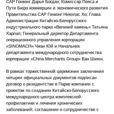
САР Гонконг Дарья Богдан; Комиссар Пояса и
Пути Бюро коммерции и экономического развития
Правительства САР Гонконг Николас Хо; Глава
Администрации Китайско-Белорусского
индустриального парка «Великий камень» Татьяна
Харлап; Генеральный директор Департамента
операционного управления корпорации
«SINOMACH» Чжан Юй и Начальник
департамента международного сотрудничества
корпорации «China Merchants Group» Ван Шиюн.
В рамках торжественной церемонии заключения
четырех официальных документов подписан
договор о резидентстве в Парке компании с
проектом по созданию Китайско-Белорусского
международного центра комплексной
профилактики и лечения хронических
заболеваний; соглашение о сотрудничестве с