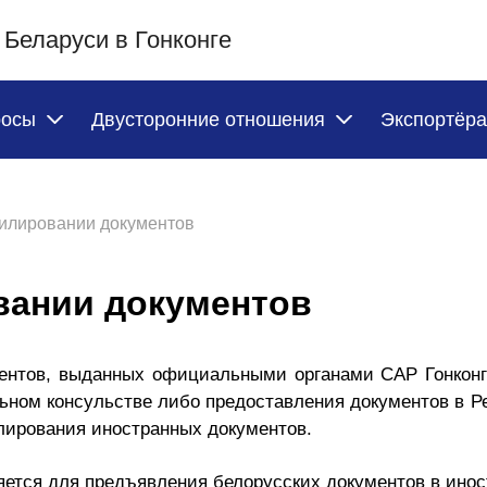
 Беларуси в Гонконге
росы
Двусторонние отношения
Экспортёр
илировании документов
вании документов
ментов, выданных официальными органами САР Гонконг
ьном консульстве либо предоставления документов в 
лирования иностранных документов.
ется для предъявления белорусских документов в инос