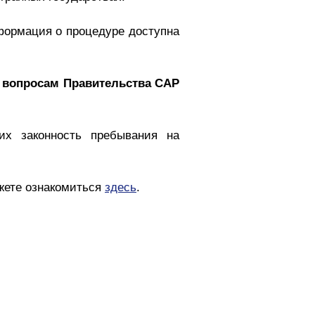
формация о процедуре доступна
вопросам Правительства САР
их законность пребывания на
жете ознакомиться
здесь
.