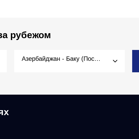
за рубежом
Азербайджан - Баку (Посольство)
ях