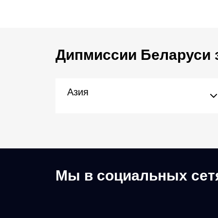
Дипмиссии Беларуси 
Азия
Мы в социальных сет